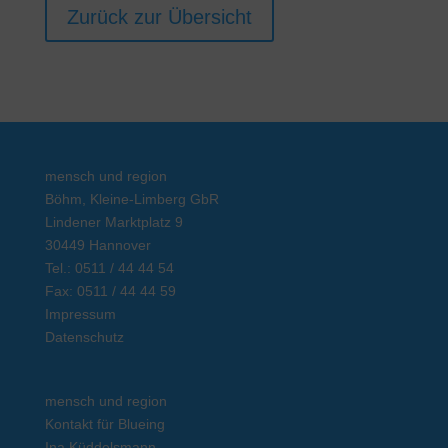
Zurück zur Übersicht
mensch und region
Böhm, Kleine-Limberg GbR
Lindener Marktplatz 9
30449 Hannover
Tel.: 0511 / 44 44 54
Fax: 0511 / 44 44 59
Impressum
Datenschutz
mensch und region
Kontakt für Blueing
Ina Küddelsmann