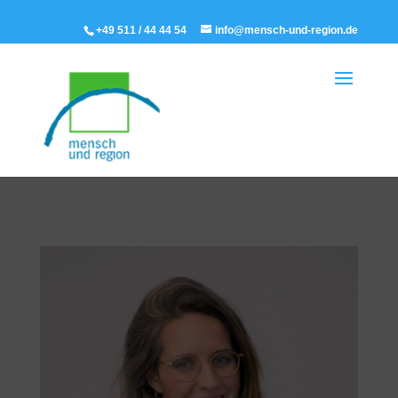
+49 511 / 44 44 54
info@mensch-und-region.de