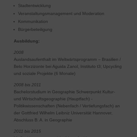
Stadtentwicklung
Veranstaltungsmanagement und Moderation
Kommunikation
Bürgerbeteiligung
Ausbildung:
2008
Auslandsaufenthalt im Weltwärtsprogramm – Brasilien /
Belo Horzizonte bei Aguida Zanol, Instituto t3; Upcycling
und soziale Projekte (6 Monate)
2008 bis 2011
Bachelorstudium in Geographie Schwerpunkt Kultur-
und Wirtschaftsgeographie (Hauptfach) -
Politikwissenschaften (Nebenfach / Vertiefungsfach) an
der Gottfried Wilhelm Leibniz Universität Hannover,
Abschluss B. A. in Geographie
2011 bis 2015