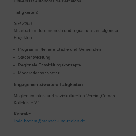
Universitat Autònoma de Barcelona
Tätigkeiten:
Seit 2008
Mitarbeit im Büro mensch und region u.a. an folgenden
Projekten:
Programm Kleinere Städte und Gemeinden
Stadtentwicklung
Regionale Entwicklungskonzepte
Moderationsassistenz
Engagements/weitere Tätigkeiten
Mitglied im inter- und soziokulturellen Verein „Cameo
Kollektiv e.V.“
Kontakt:
linda.boehm@mensch-und-region.de