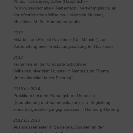
M. Sc. Humangeographie (Hauptfach) –
Politikwissenschaften (Nebenfach / Vertiefungsfach) an
der Westfälischen Wilhelms-Universität Münster,
Abschluss M. Sc. Humangeographie
2012
Mitarbeit am Projekt Havixbeck (Uni Münster) zur
Vorbereitung einer Gestaltungssatzung für Havixbeck
2012
Teilnahme an der Graduate School der
Wilhelmsuniversität Münster in Nantes zum Thema
„Interkulturalität in der Planung“
2013 bis 2014
Praktikum bei dem Planungsbüro Urbanista
(Stadtplanung und Kommunikation), u.a. Begleitung
eines Bürgerbeteiligungsprozesses in Hamburg-Harburg
2012 bis 2013
Auslandssemester in Barcelona, Spanien an der