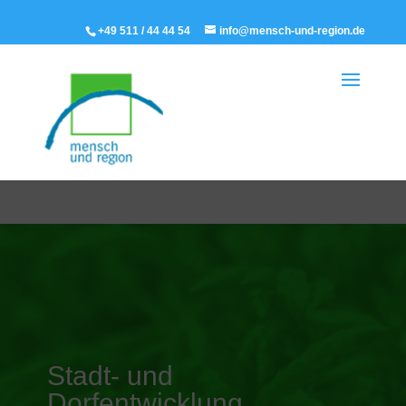
+49 511 / 44 44 54
info@mensch-und-region.de
Stadt- und
Dorfentwicklung