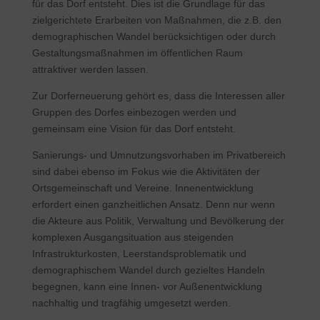
für das Dorf entsteht. Dies ist die Grundlage für das
zielgerichtete Erarbeiten von Maßnahmen, die z.B. den
demographischen Wandel berücksichtigen oder durch
Gestaltungsmaßnahmen im öffentlichen Raum
attraktiver werden lassen.
Zur Dorferneuerung gehört es, dass die Interessen aller
Gruppen des Dorfes einbezogen werden und
gemeinsam eine Vision für das Dorf entsteht.
Sanierungs- und Umnutzungsvorhaben im Privatbereich
sind dabei ebenso im Fokus wie die Aktivitäten der
Ortsgemeinschaft und Vereine. Innenentwicklung
erfordert einen ganzheitlichen Ansatz. Denn nur wenn
die Akteure aus Politik, Verwaltung und Bevölkerung der
komplexen Ausgangsituation aus steigenden
Infrastrukturkosten, Leerstandsproblematik und
demographischem Wandel durch gezieltes Handeln
begegnen, kann eine Innen- vor Außenentwicklung
nachhaltig und tragfähig umgesetzt werden.