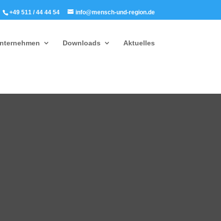
+49 511 / 44 44 54
info@mensch-und-region.de
nternehmen
Downloads
Aktuelles