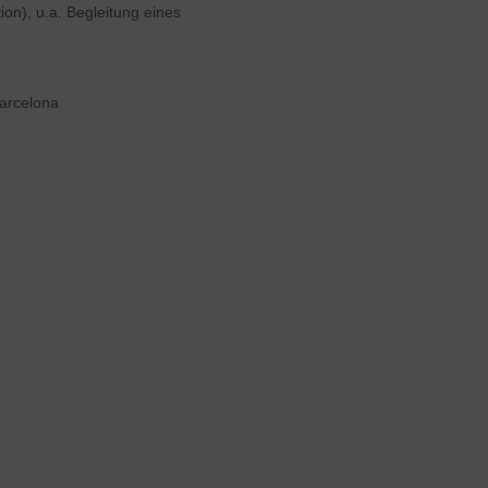
n), u.a. Begleitung eines
Barcelona