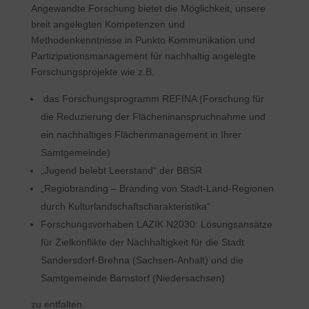
Angewandte Forschung bietet die Möglichkeit, unsere
breit angelegten Kompetenzen und
Methodenkenntnisse in Punkto Kommunikation und
Partizipationsmanagement für nachhaltig angelegte
Forschungsprojekte wie z.B.
das Forschungsprogramm REFINA (Forschung für
die Reduzierung der Flächeninanspruchnahme und
ein nachhaltiges Flächenmanagement in Ihrer
Samtgemeinde)
„Jugend belebt Leerstand“ der BBSR
„Regiobranding – Branding von Stadt-Land-Regionen
durch Kulturlandschaftscharakteristika“
Forschungsvorhaben LAZIK N2030: Lösungsansätze
für Zielkonflikte der Nachhaltigkeit für die Stadt
Sandersdorf-Brehna (Sachsen-Anhalt) und die
Samtgemeinde Barnstorf (Niedersachsen)
zu entfalten.