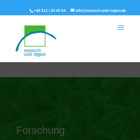
+49 511 / 44 44 54
info@mensch-und-region.de
Forschung